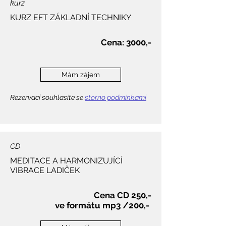
kurz
KURZ EFT
ZÁKLADNÍ TECHNIKY
Cena: 3000,-
Mám zájem
Rezervací souhlasíte se
storno podmínkami
CD
MEDITACE A HARMONIZUJÍCÍ
VIBRACE LADIČEK
Cena CD 250,-
ve formátu mp3 /200,-