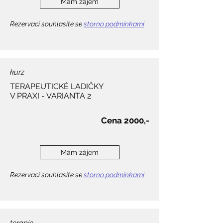
Mám zájem
Rezervací souhlasíte se
storno podmínkami
kurz
TERAPEUTICKÉ LADIČKY
V PRAXI - VARIANTA 2
Cena 2000,-
Mám zájem
Rezervací souhlasíte se
storno podmínkami