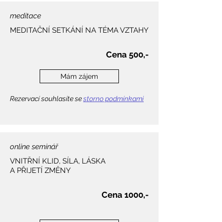
meditace
MEDITAČNÍ SETKÁNÍ NA TÉMA VZTAHY
Cena 500,-​​
Mám zájem
Rezervací souhlasíte se
storno podmínkami
online seminář
VNITŘNÍ KLID, SÍLA, LÁSKA
A PŘIJETÍ ZMĚNY
Cena 1000,-​