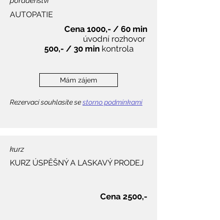
poradenství
AUTOPATIE
Cena 1000,- / 60 min
úvodní rozhovor
500,- / 30 min
kontrola
​​
Mám zájem
Rezervací souhlasíte se
storno podmínkami
kurz
KURZ ÚSPĚŠNÝ A LASKAVÝ PRODEJ
Cena 2500,-