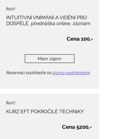
kurz
INTUITIVNÍ VNÍMÁNÍ A VIDĚNÍ PRO
DOSPĚLÉ, přednáška online, záznam
Cena 100,-
Mám zájem
Rezervací souhlasíte se
storno podmínkami
kurz
KURZ EFT POKROČILÉ
TECHNIKY
Cena 5200,-