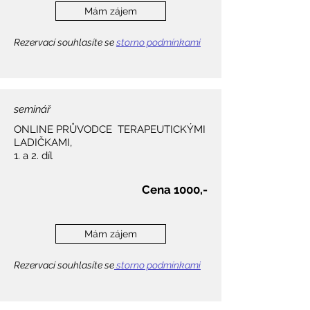
Mám zájem
Rezervací souhlasíte se
storno podmínkami
seminář
ONLINE PRŮVODCE TERAPEUTICKÝMI
LADIČKAMI,
1. a 2. díl
Cena 1000,-​
Mám zájem
Rezervací souhlasíte se
storno podmínkami