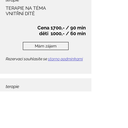
terapie
TERAPIE NA TÉMA
VNITŘNÍ DÍTĚ
Cena 1700,- / 90 min
děti 1000,- / 60 min
Mám zájem
Rezervací souhlasíte se
storno podmínkami
terapie
TERAPIE
Cena 1700,- / 90 min
děti 1000,- / 60 min
Mám zájem