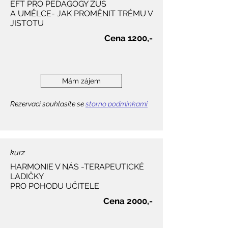
EFT PRO PEDAGOGY ZUŠ
A UMĚLCE- JAK PROMĚNIT TRÉMU V
JISTOTU
Cena 1200,-
Mám zájem
Rezervací souhlasíte se
storno podmínkami
kurz
HARMONIE V NÁS -TERAPEUTICKÉ
LADIČKY
PRO POHODU UČITELE
Cena 2000,-